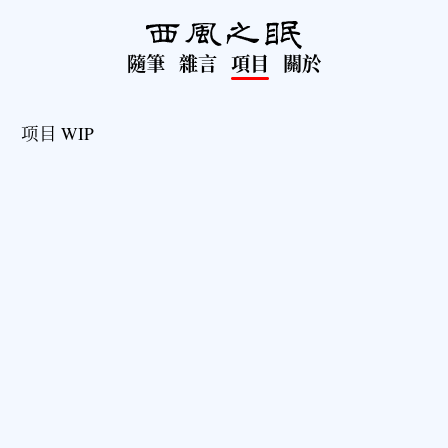
隨筆
雜言
項目
關於
项目 WIP